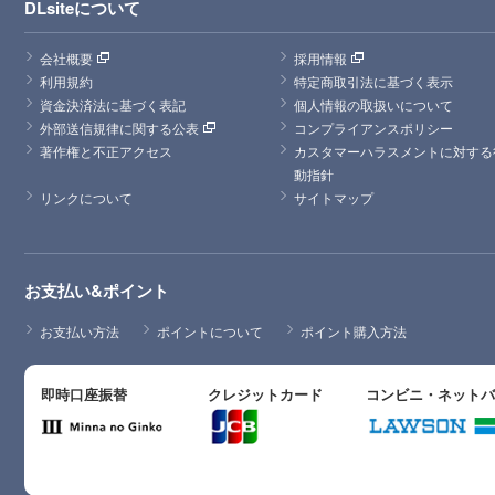
DLsiteについて
会社概要
採用情報
利用規約
特定商取引法に基づく表示
資金決済法に基づく表記
個人情報の取扱いについて
外部送信規律に関する公表
コンプライアンスポリシー
著作権と不正アクセス
カスタマーハラスメントに対する
動指針
リンクについて
サイトマップ
お支払い&ポイント
お支払い方法
ポイントについて
ポイント購入方法
即時口座振替
クレジットカード
コンビニ・ネット