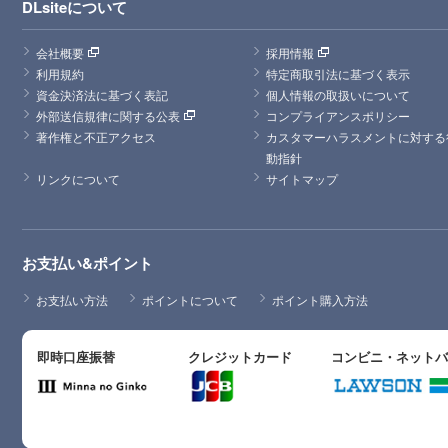
DLsiteについて
会社概要
採用情報
利用規約
特定商取引法に基づく表示
資金決済法に基づく表記
個人情報の取扱いについて
外部送信規律に関する公表
コンプライアンスポリシー
著作権と不正アクセス
カスタマーハラスメントに対する
動指針
リンクについて
サイトマップ
お支払い&ポイント
お支払い方法
ポイントについて
ポイント購入方法
即時口座振替
クレジットカード
コンビニ・ネット