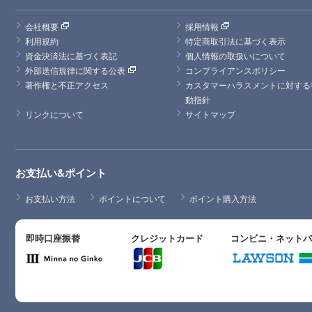
会社概要
採用情報
利用規約
特定商取引法に基づく表示
資金決済法に基づく表記
個人情報の取扱いについて
外部送信規律に関する公表
コンプライアンスポリシー
著作権と不正アクセス
カスタマーハラスメントに対する
動指針
リンクについて
サイトマップ
お支払い&ポイント
お支払い方法
ポイントについて
ポイント購入方法
即時口座振替
クレジットカード
コンビニ・ネット