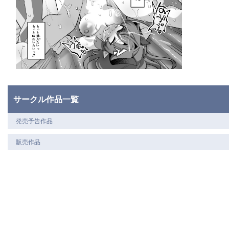
サークル作品一覧
発売予告作品
販売作品