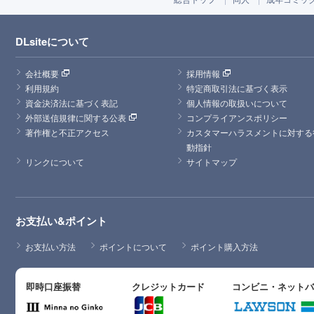
DLsiteについて
会社概要
採用情報
利用規約
特定商取引法に基づく表示
資金決済法に基づく表記
個人情報の取扱いについて
外部送信規律に関する公表
コンプライアンスポリシー
著作権と不正アクセス
カスタマーハラスメントに対する
動指針
リンクについて
サイトマップ
お支払い&ポイント
お支払い方法
ポイントについて
ポイント購入方法
即時口座振替
クレジットカード
コンビニ・ネット