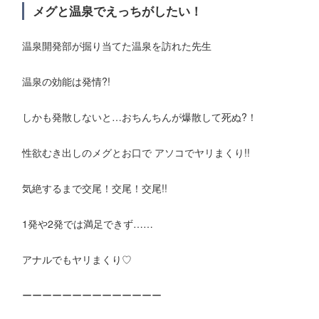
メグと温泉でえっちがしたい！
温泉開発部が掘り当てた温泉を訪れた先生
温泉の効能は発情?!
しかも発散しないと…おちんちんが爆散して死ぬ?！
性欲むき出しのメグとお口で アソコでヤリまくり!!
気絶するまで交尾！交尾！交尾!!
1発や2発では満足できず……
アナルでもヤリまくり♡
ーーーーーーーーーーーーーー