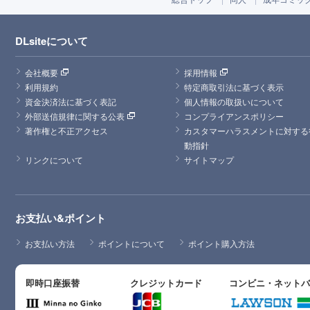
DLsiteについて
会社概要
採用情報
利用規約
特定商取引法に基づく表示
資金決済法に基づく表記
個人情報の取扱いについて
外部送信規律に関する公表
コンプライアンスポリシー
著作権と不正アクセス
カスタマーハラスメントに対する
動指針
リンクについて
サイトマップ
お支払い&ポイント
お支払い方法
ポイントについて
ポイント購入方法
即時口座振替
クレジットカード
コンビニ・ネット