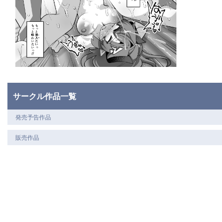
サークル作品一覧
発売予告作品
販売作品