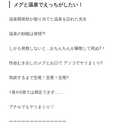
メグと温泉でえっちがしたい！
温泉開発部が掘り当てた温泉を訪れた先生
温泉の効能は発情?!
しかも発散しないと…おちんちんが爆散して死ぬ?！
性欲むき出しのメグとお口で アソコでヤリまくり!!
気絶するまで交尾！交尾！交尾!!
1発や2発では満足できず……
アナルでもヤリまくり♡
ーーーーーーーーーーーーーー