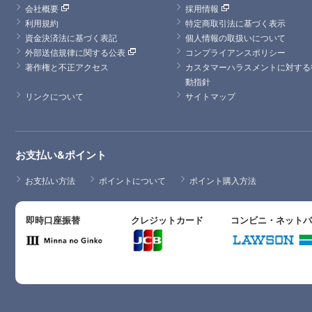
会社概要
採用情報
利用規約
特定商取引法に基づく表示
資金決済法に基づく表記
個人情報の取扱いについて
外部送信規律に関する公表
コンプライアンスポリシー
著作権と不正アクセス
カスタマーハラスメントに対する
動指針
リンクについて
サイトマップ
お支払い&ポイント
お支払い方法
ポイントについて
ポイント購入方法
即時口座振替
クレジットカード
コンビニ・ネット