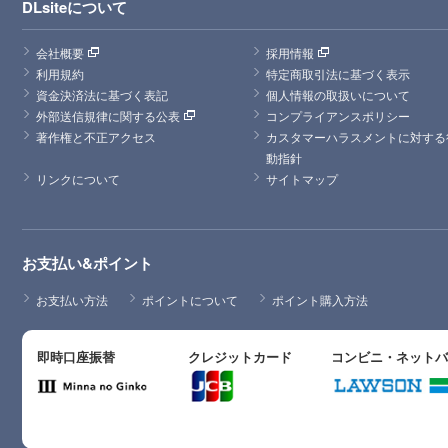
DLsiteについて
会社概要
採用情報
利用規約
特定商取引法に基づく表示
資金決済法に基づく表記
個人情報の取扱いについて
外部送信規律に関する公表
コンプライアンスポリシー
著作権と不正アクセス
カスタマーハラスメントに対する
動指針
リンクについて
サイトマップ
お支払い&ポイント
お支払い方法
ポイントについて
ポイント購入方法
即時口座振替
クレジットカード
コンビニ・ネット