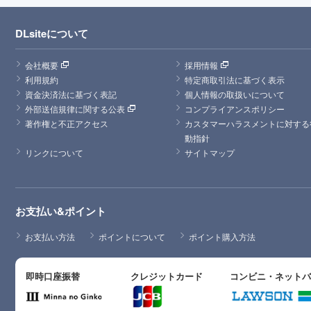
DLsiteについて
会社概要
採用情報
利用規約
特定商取引法に基づく表示
資金決済法に基づく表記
個人情報の取扱いについて
外部送信規律に関する公表
コンプライアンスポリシー
著作権と不正アクセス
カスタマーハラスメントに対する
動指針
リンクについて
サイトマップ
お支払い&ポイント
お支払い方法
ポイントについて
ポイント購入方法
即時口座振替
クレジットカード
コンビニ・ネット