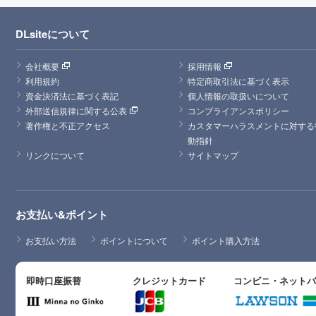
DLsiteについて
会社概要
採用情報
利用規約
特定商取引法に基づく表示
資金決済法に基づく表記
個人情報の取扱いについて
外部送信規律に関する公表
コンプライアンスポリシー
著作権と不正アクセス
カスタマーハラスメントに対する
動指針
リンクについて
サイトマップ
お支払い&ポイント
お支払い方法
ポイントについて
ポイント購入方法
即時口座振替
クレジットカード
コンビニ・ネット