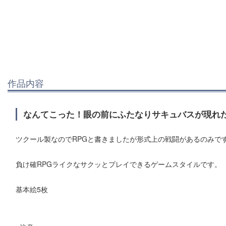
作品内容
なんてこった！眼の前にふたなりサキュバスが現れ
ツクール製なのでRPGと書きましたが形式上の戦闘があるのみで
負け確RPGライクなサクッとプレイできるゲームスタイルです。
基本絵5枚