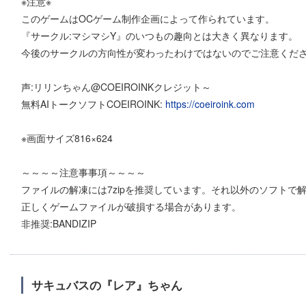
※注意※
このゲームはOCゲーム制作企画によって作られています。
『サークル:マシマシY』のいつもの趣向とは大きく異なります。
今後のサークルの方向性が変わったわけではないのでご注意くだ
声:リリンちゃん@COEIROINKクレジット～
無料AIトークソフトCOEIROINK:
https://coeiroink.com
※画面サイズ816×624
～～～～注意事事項～～～～
ファイルの解凍には7zipを推奨しています。それ以外のソフトで
正しくゲームファイルが破損する場合があります。
非推奨:BANDIZIP
サキュバスの『レア』ちゃん