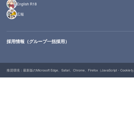
English R18
広報
採用情報（グループ一括採用）
推奨環境：最新版のMicrosoft Edge、Safari、Chrome、Firefox（JavaScript・Cooki