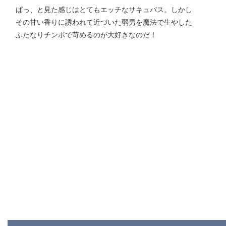
ぱっ、と見た感じはとてもエッチなサキュバス。しかし
その甘い香りに誘われて近づいた弱男を魔法で生やした
ふたなりチンポで苛めるのが大好きなのだ！