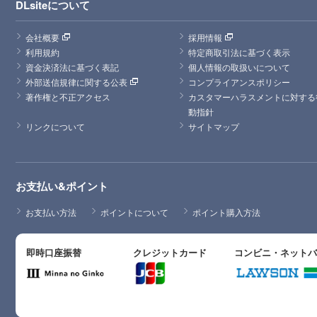
DLsiteについて
会社概要
採用情報
利用規約
特定商取引法に基づく表示
資金決済法に基づく表記
個人情報の取扱いについて
外部送信規律に関する公表
コンプライアンスポリシー
著作権と不正アクセス
カスタマーハラスメントに対する
動指針
リンクについて
サイトマップ
お支払い&ポイント
お支払い方法
ポイントについて
ポイント購入方法
即時口座振替
クレジットカード
コンビニ・ネット