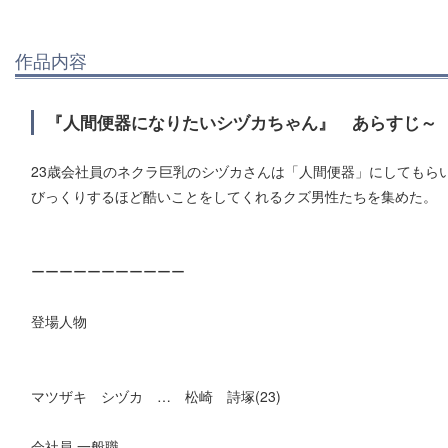
作品内容
『人間便器になりたいシヅカちゃん』 あらすじ～
23歳会社員のネクラ巨乳のシヅカさんは「人間便器」にしてもら
びっくりするほど酷いことをしてくれるクズ男性たちを集めた。
ーーーーーーーーーーー
登場人物
マツザキ シヅカ … 松崎 詩塚(23)
会社員 一般職。