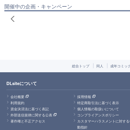
開催中の企画・キャンペーン
総合トップ
同人
成年コミッ
DLsiteについて
会社概要
採用情報
利用規約
特定商取引法に基づく表示
資金決済法に基づく表記
個人情報の取扱いについて
外部送信規律に関する公表
コンプライアンスポリシー
著作権と不正アクセス
カスタマーハラスメントに対する
動指針