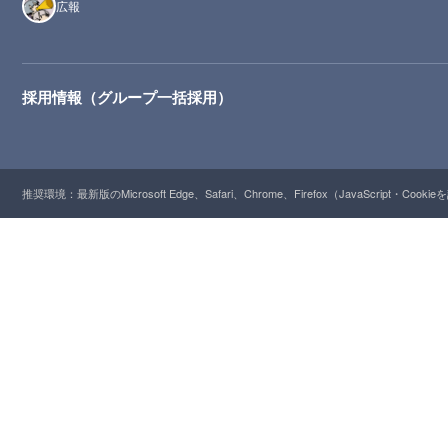
広報
採用情報（グループ一括採用）
推奨環境：最新版のMicrosoft Edge、Safari、Chrome、Firefox（JavaScript・Cooki