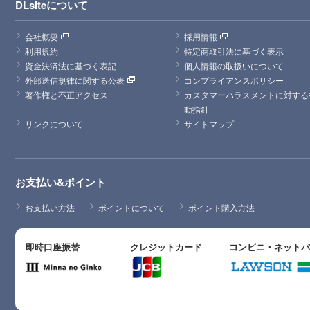
DLsiteについて
会社概要
採用情報
利用規約
特定商取引法に基づく表示
資金決済法に基づく表記
個人情報の取扱いについて
外部送信規律に関する公表
コンプライアンスポリシー
著作権と不正アクセス
カスタマーハラスメントに対する
動指針
リンクについて
サイトマップ
お支払い&ポイント
お支払い方法
ポイントについて
ポイント購入方法
即時口座振替
クレジットカード
コンビニ・ネット