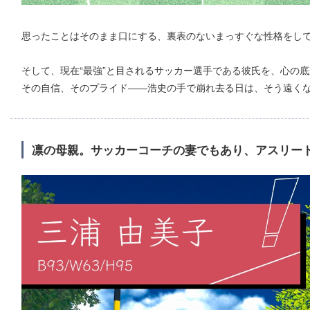
思ったことはそのまま口にする、裏表のないまっすぐな性格をし
そして、現在“最強”と目されるサッカー選手である彼氏を、心の
その自信、そのプライド――浩史の手で崩れ去る日は、そう遠く
凛の母親。サッカーコーチの妻でもあり、アスリー