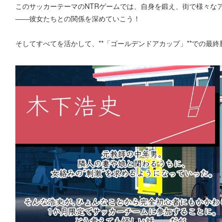
このサッカーテーマのNTRゲームでは、自身を鍛え、街で様々な
――彼女たちとの関係を深めていこう！
そしてすべてを活かして、**「ゴールデンドアカップ」**での最