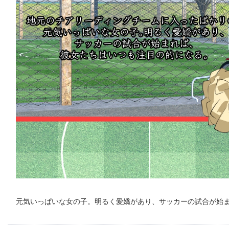
元気いっぱいな女の子。明るく愛嬌があり、サッカーの試合が始