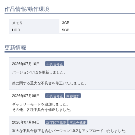
作品情報/動作環境
メモリ
3GB
HDD
5GB
更新情報
2026年07月10日
不具合修正
バージョン1.1.2を更新しました。
凛に関する重大な不具合を修正いたしました。
2026年07月08日
不具合修正
内容追加
ギャラリーモードを追加しました。
その他、各種不具合を修正しました。
2026年07月04日
誤字脱字修正
不具合修正
重大な不具合修正を含むバージョン1.0.2をアップロードいたしました。