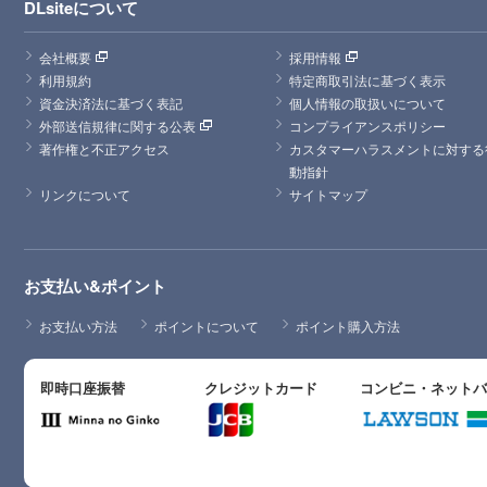
DLsiteについて
会社概要
採用情報
利用規約
特定商取引法に基づく表示
資金決済法に基づく表記
個人情報の取扱いについて
外部送信規律に関する公表
コンプライアンスポリシー
著作権と不正アクセス
カスタマーハラスメントに対する
動指針
リンクについて
サイトマップ
お支払い&ポイント
お支払い方法
ポイントについて
ポイント購入方法
即時口座振替
クレジットカード
コンビニ・ネット