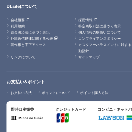
DLsiteについて
会社概要
採用情報
利用規約
特定商取引法に基づく表示
資金決済法に基づく表記
個人情報の取扱いについて
外部送信規律に関する公表
コンプライアンスポリシー
著作権と不正アクセス
カスタマーハラスメントに対する
動指針
リンクについて
サイトマップ
お支払い&ポイント
お支払い方法
ポイントについて
ポイント購入方法
即時口座振替
クレジットカード
コンビニ・ネット