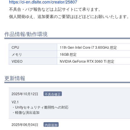
https://ci-en.dlsite.com/creator/25807
不具合・バグ報告などは上記サイトにて承ります。
個人開発ゆえ、追加要素のご要望はほどほどにお願いいたします
作品情報/動作環境
CPU
11th Gen Intel Core i7 3.60GHz 想定
メモリ
16GB 想定
VIDEO
NVIDIA GeForce RTX 3060 Ti 想定
更新情報
2025年10月12日
不具合修正
V2.1
・Unityセキュリティ脆弱性への対応
・軽微な演出追加
2025年06月04日
内容追加