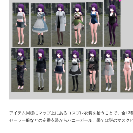
アイテム同様にマップ上にあるコスプレ衣装を拾うことで、全13
セーラー服などの定番衣装からバニーガール、果ては謎のマスクビ