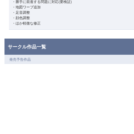
・勝手に前進する問題に対応(要検証)
・地図ワープ追加
・足音調整
・顔色調整
・ほか軽微な修正
サークル作品一覧
発売予告作品