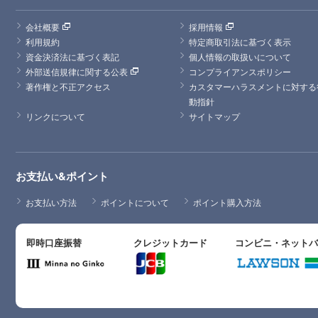
会社概要
採用情報
利用規約
特定商取引法に基づく表示
資金決済法に基づく表記
個人情報の取扱いについて
外部送信規律に関する公表
コンプライアンスポリシー
著作権と不正アクセス
カスタマーハラスメントに対する
動指針
リンクについて
サイトマップ
お支払い&ポイント
お支払い方法
ポイントについて
ポイント購入方法
即時口座振替
クレジットカード
コンビニ・ネット