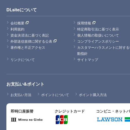
DLsiteについて
会社概要
採用情報
利用規約
特定商取引法に基づく表示
資金決済法に基づく表記
個人情報の取扱いについて
外部送信規律に関する公表
コンプライアンスポリシー
著作権と不正アクセス
カスタマーハラスメントに対する
動指針
リンクについて
サイトマップ
お支払い&ポイント
お支払い方法
ポイントについて
ポイント購入方法
即時口座振替
クレジットカード
コンビニ・ネット