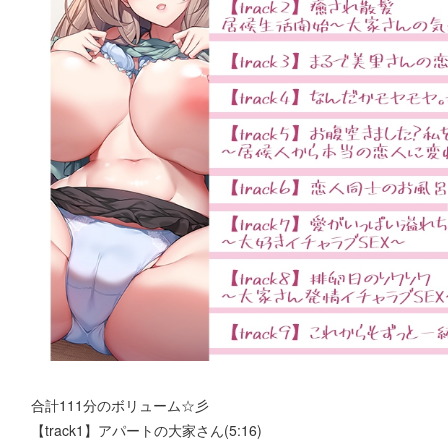
合計111分のボリューム☆彡
【track1】アパートの大家さん(5:16)