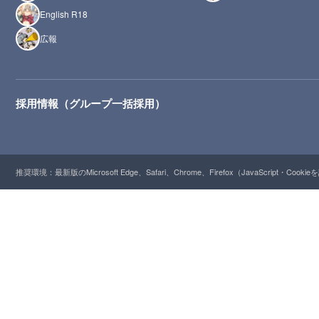
English R18
広報
採用情報（グループ一括採用）
推奨環境：最新版のMicrosoft Edge、Safari、Chrome、Firefox（JavaScript・Cooki