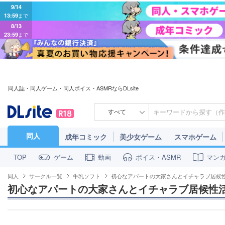
9/14
13:59
まで
8/13
23:59
まで
同人誌・同人ゲーム・同人ボイス・ASMRならDLsite
すべて
同人
成年コミック
美少女ゲーム
スマホゲーム
ゲーム
動画
ボイス・ASMR
マン
TOP
同人
サークル一覧
牛乳ソフト
初心なアパートの大家さんとイチャラブ居候性活
初心なアパートの大家さんとイチャラブ居候性活【