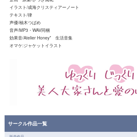
イラスト/成海クリスティアーノート
テキスト/律
声優/柚木つばめ
音声/MP3・WAV同梱
効果音/Atelier Honey* 生活音集
オマケ:ジャケットイラスト
サークル作品一覧
販売作品