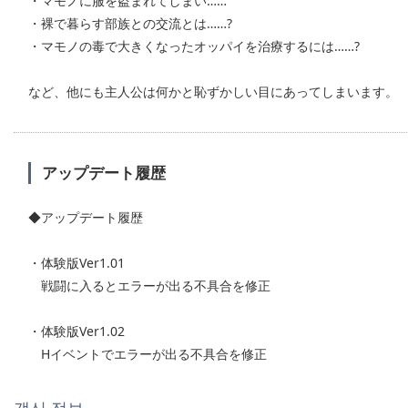
・マモノに服を盗まれてしまい……
・裸で暮らす部族との交流とは……?
・マモノの毒で大きくなったオッパイを治療するには……?
など、他にも主人公は何かと恥ずかしい目にあってしまいます。
アップデート履歴
◆アップデート履歴
・体験版Ver1.01
戦闘に入るとエラーが出る不具合を修正
・体験版Ver1.02
Hイベントでエラーが出る不具合を修正