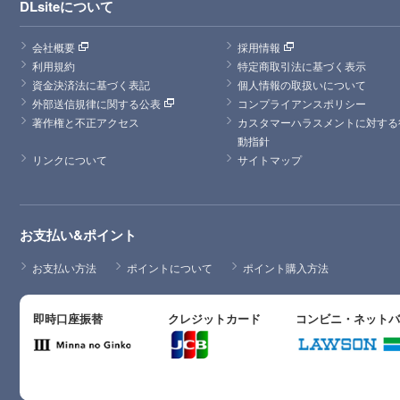
DLsiteについて
会社概要
採用情報
利用規約
特定商取引法に基づく表示
資金決済法に基づく表記
個人情報の取扱いについて
外部送信規律に関する公表
コンプライアンスポリシー
著作権と不正アクセス
カスタマーハラスメントに対する
動指針
リンクについて
サイトマップ
お支払い&ポイント
お支払い方法
ポイントについて
ポイント購入方法
即時口座振替
クレジットカード
コンビニ・ネット