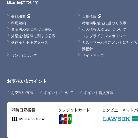
DLsiteについて
会社概要
採用情報
利用規約
特定商取引法に基づく表示
資金決済法に基づく表記
個人情報の取扱いについて
外部送信規律に関する公表
コンプライアンスポリシー
著作権と不正アクセス
カスタマーハラスメントに対する
動指針
リンクについて
サイトマップ
お支払い&ポイント
お支払い方法
ポイントについて
ポイント購入方法
即時口座振替
クレジットカード
コンビニ・ネット