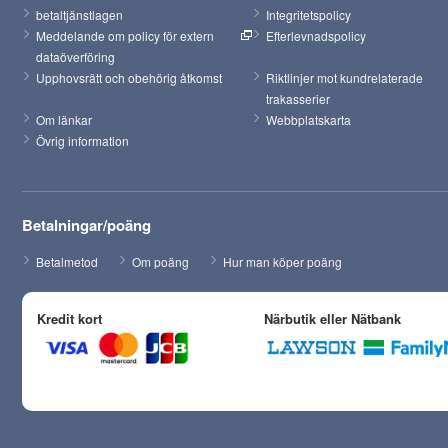
betaltjänstlagen
Integritetspolicy
Meddelande om policy för extern 
Efterlevnadspolicy
dataöverföring
Upphovsrätt och obehörig åtkomst
Riktlinjer mot kundrelaterade 
trakasserier
Om länkar
Webbplatskarta
Övrig information
Betalningar/poäng
Betalmetod
Om poäng
Hur man köper poäng
Kredit kort
Närbutik eller Nätbank