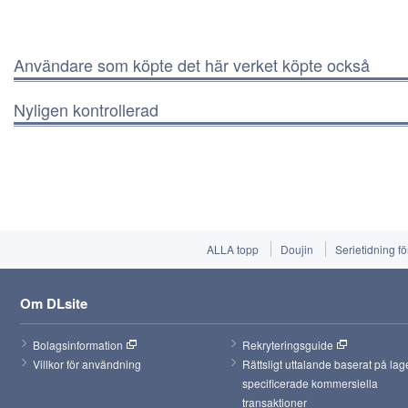
Användare som köpte det här verket köpte också
Nyligen kontrollerad
ALLA topp
Doujin
Serietidning f
Om DLsite
Bolagsinformation
Rekryteringsguide
Villkor för användning
Rättsligt uttalande baserat på lag
specificerade kommersiella 
transaktioner