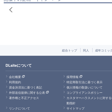
総合トップ
同人
成年コミッ
DLsiteについて
会社概要
採用情報
利用規約
特定商取引法に基づく表示
資金決済法に基づく表記
個人情報の取扱いについて
外部送信規律に関する公表
コンプライアンスポリシー
著作権と不正アクセス
カスタマーハラスメントに対する
動指針
リンクについて
サイトマップ