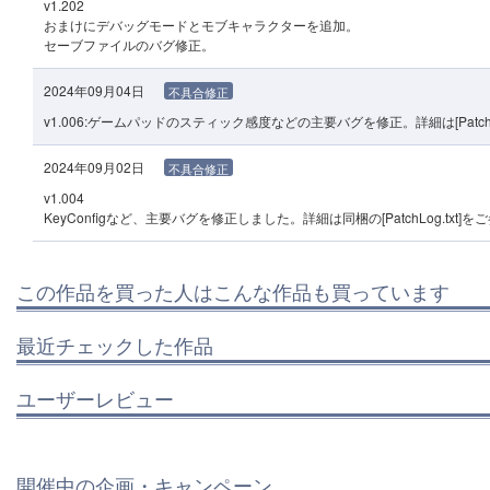
v1.202
おまけにデバッグモードとモブキャラクターを追加。
セーブファイルのバグ修正。
2024年09月04日
不具合修正
v1.006:ゲームパッドのスティック感度などの主要バグを修正。詳細は[PatchLo
2024年09月02日
不具合修正
v1.004
KeyConfigなど、主要バグを修正しました。詳細は同梱の[PatchLog.txt]
この作品を買った人はこんな作品も買っています
最近チェックした作品
ユーザーレビュー
開催中の企画・キャンペーン