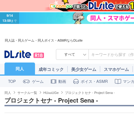
9/14
13:59
まで
同人誌・同人ゲーム・同人ボイス・ASMRならDLsite
すべて
同人
成年コミック
美少女ゲーム
スマホゲーム
ゲーム
動画
ボイス・ASMR
マン
TOP
同人
サークル一覧
HUuuUGe
プロジェクトセナ - Project Sena -
プロジェクトセナ - Project Sena -