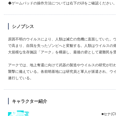
◆ゲームパッドの操作方法については右下のUIをご確認ください
シノプシス
原因不明のウイルスにより、人類は滅亡の危機に直面していた。
で高まり、自我を失ったゾンビへと変貌する。人類はウイルスの
大規模な生存施設「アーク」を構築し、最後の砦として避難民を
アークでは、地上奪還に向けて武器の製造やウイルスの研究が行
襲撃に備えている。各前哨基地には研究員と軍人が派遣され、ウ
遂行している。
キャラクター紹介
■セナ(C