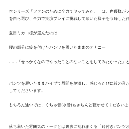
本シリーズ「ファンのために全力でヤッてみた。」は、声優様が
を自ら選び、全力で実演プレイに挑戦して頂いた様子を収録した
夏目ミカコ様が選んだのは……
腰の部分に鈴を付けたパンツを履いたままのオナニー
……「せっかくなのでやったことのないことをしてみたかった」
パンツを履いたままバイブで股間を刺激し、感じるたびに鈴の音
してくださいます。
もちろん途中では、くちゅ音(水音)もきちんと聴かせてください
落ち着いた雰囲気のトークとは裏腹に乱れまくる「鈴付きパンツ