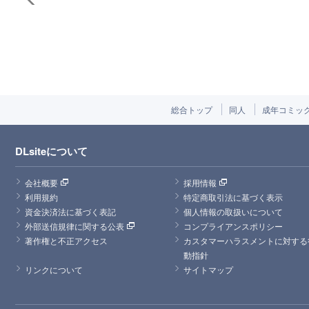
総合トップ
同人
成年コミッ
DLsiteについて
会社概要
採用情報
利用規約
特定商取引法に基づく表示
資金決済法に基づく表記
個人情報の取扱いについて
外部送信規律に関する公表
コンプライアンスポリシー
著作権と不正アクセス
カスタマーハラスメントに対する
動指針
リンクについて
サイトマップ