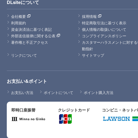
DLsiteについて
会社概要
採用情報
利用規約
特定商取引法に基づく表示
資金決済法に基づく表記
個人情報の取扱いについて
外部送信規律に関する公表
コンプライアンスポリシー
著作権と不正アクセス
カスタマーハラスメントに対する
動指針
リンクについて
サイトマップ
お支払い&ポイント
お支払い方法
ポイントについて
ポイント購入方法
即時口座振替
クレジットカード
コンビニ・ネット