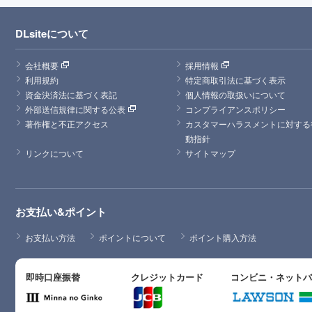
DLsiteについて
会社概要
採用情報
利用規約
特定商取引法に基づく表示
資金決済法に基づく表記
個人情報の取扱いについて
外部送信規律に関する公表
コンプライアンスポリシー
著作権と不正アクセス
カスタマーハラスメントに対する
動指針
リンクについて
サイトマップ
お支払い&ポイント
お支払い方法
ポイントについて
ポイント購入方法
即時口座振替
クレジットカード
コンビニ・ネット