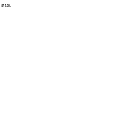
 state.