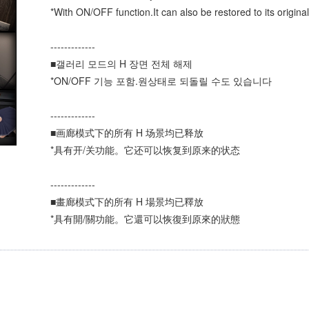
*With ON/OFF function.It can also be restored to its original
-------------
■갤러리 모드의 H 장면 전체 해제
*ON/OFF 기능 포함.원상태로 되돌릴 수도 있습니다
-------------
■画廊模式下的所有 H 场景均已释放
*具有开/关功能。它还可以恢复到原来的状态
-------------
■畫廊模式下的所有 H 場景均已釋放
*具有開/關功能。它還可以恢復到原來的狀態