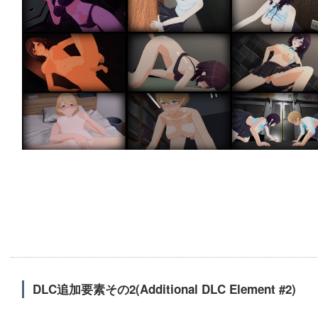
DLC追加要素その2(Additional DLC Element #2)