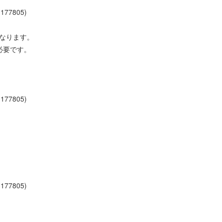
177805)
になります。
が必要です。
177805)
177805)