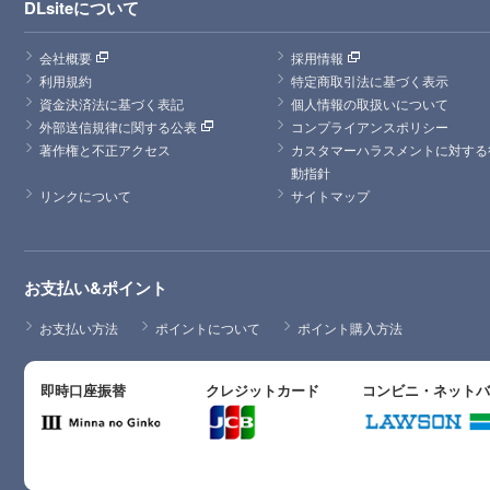
DLsiteについて
会社概要
採用情報
利用規約
特定商取引法に基づく表示
資金決済法に基づく表記
個人情報の取扱いについて
外部送信規律に関する公表
コンプライアンスポリシー
著作権と不正アクセス
カスタマーハラスメントに対する
動指針
リンクについて
サイトマップ
お支払い&ポイント
お支払い方法
ポイントについて
ポイント購入方法
即時口座振替
クレジットカード
コンビニ・ネット