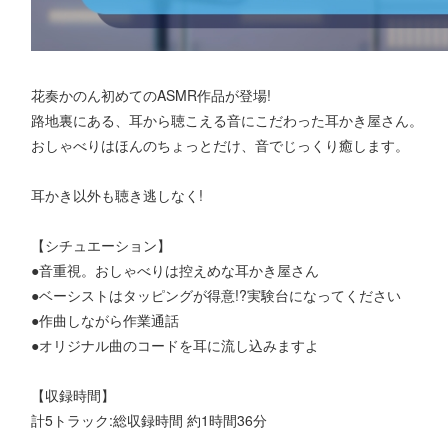
花奏かのん初めてのASMR作品が登場!
路地裏にある、耳から聴こえる音にこだわった耳かき屋さん。
おしゃべりはほんのちょっとだけ、音でじっくり癒します。
耳かき以外も聴き逃しなく!
【シチュエーション】
●音重視。おしゃべりは控えめな耳かき屋さん
●ベーシストはタッピングが得意!?実験台になってください
●作曲しながら作業通話
●オリジナル曲のコードを耳に流し込みますよ
【収録時間】
計5トラック:総収録時間 約1時間36分