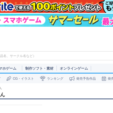
マホゲーム
制作ソフト・素材
オンラインゲーム
ガ
CG・イラスト
ランキング
発売予告作品
発
ん
さん