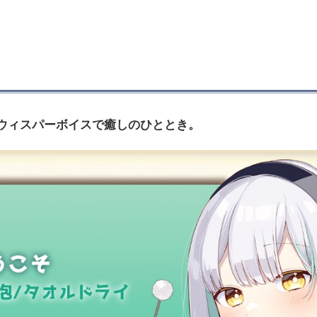
品。ウィスパーボイスで癒しのひととき。