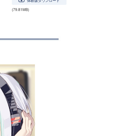
体験版ダウンロード
(79.81MB)