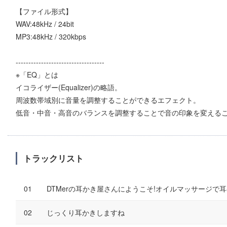
【ファイル形式】
WAV:48kHz / 24bit
MP3:48kHz / 320kbps
-----------------------------------
※「EQ」とは
イコライザー(Equalizer)の略語。
周波数帯域別に音量を調整することができるエフェクト。
低音・中音・高音のバランスを調整することで音の印象を変える
トラックリスト
DTMerの耳かき屋さんにようこそ!オイルマッサージで
じっくり耳かきしますね