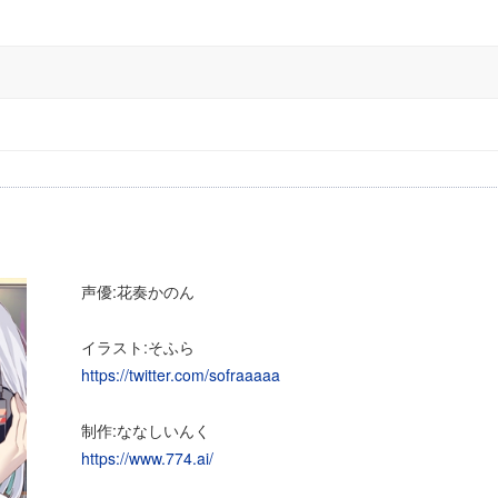
声優:花奏かのん
イラスト:そふら
https://twitter.com/sofraaaaa
制作:ななしいんく
https://www.774.ai/