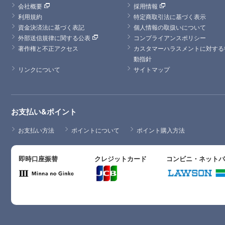
会社概要
採用情報
利用規約
特定商取引法に基づく表示
資金決済法に基づく表記
個人情報の取扱いについて
外部送信規律に関する公表
コンプライアンスポリシー
著作権と不正アクセス
カスタマーハラスメントに対する
動指針
リンクについて
サイトマップ
お支払い&ポイント
お支払い方法
ポイントについて
ポイント購入方法
即時口座振替
クレジットカード
コンビニ・ネット