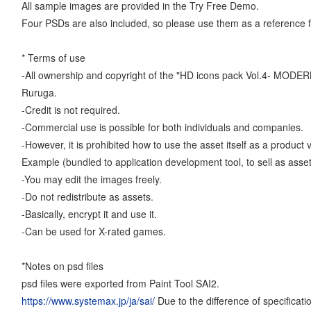
All sample images are provided in the Try Free Demo.
Four PSDs are also included, so please use them as a reference fo
* Terms of use
-All ownership and copyright of the "HD icons pack Vol.4- MODE
Ruruga.
-Credit is not required.
-Commercial use is possible for both individuals and companies.
-However, it is prohibited how to use the asset itself as a product 
Example (bundled to application development tool, to sell as asset
-You may edit the images freely.
-Do not redistribute as assets.
-Basically, encrypt it and use it.
-Can be used for X-rated games.
*Notes on psd files
psd files were exported from Paint Tool SAI2.
https://www.systemax.jp/ja/sai/
Due to the difference of specificat