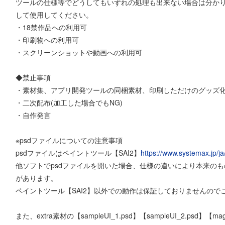
ツールの仕様等でどうしてもいずれの処理も出来ない場合は分か
して使用してください。
・18禁作品への利用可
・印刷物への利用可
・スクリーンショットや動画への利用可
◆禁止事項
・素材集、アプリ開発ツールの同梱素材、印刷しただけのグッズ
・二次配布(加工した場合でもNG)
・自作発言
※psdファイルについての注意事項
psdファイルはペイントツール【SAI2】
https://www.systemax.jp/ja/
他ソフトでpsdファイルを開いた場合、仕様の違いにより本来の
があります。
ペイントツール【SAI2】以外での動作は保証しておりませんので
また、extra素材の【sampleUI_1.psd】【sampleUI_2.psd】【m