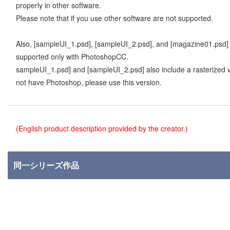
properly in other software.
Please note that if you use other software are not supported.
Also, [sampleUI_1.psd], [sampleUI_2.psd], and [magazine01.psd]
supported only with PhotoshopCC.
sampleUI_1.psd] and [sampleUI_2.psd] also include a rasterized ver
not have Photoshop, please use this version.
(English product description provided by the creator.)
同一シリーズ作品