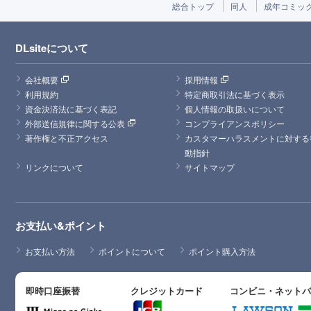
総合トップ
同人
成年コミッ
DLsiteについて
会社概要
採用情報
利用規約
特定商取引法に基づく表示
資金決済法に基づく表記
個人情報の取扱いについて
外部送信規律に関する公表
コンプライアンスポリシー
著作権と不正アクセス
カスタマーハラスメントに対する
動指針
リンクについて
サイトマップ
お支払い&ポイント
お支払い方法
ポイントについて
ポイント購入方法
即時口座振替
クレジットカード
コンビニ・ネット