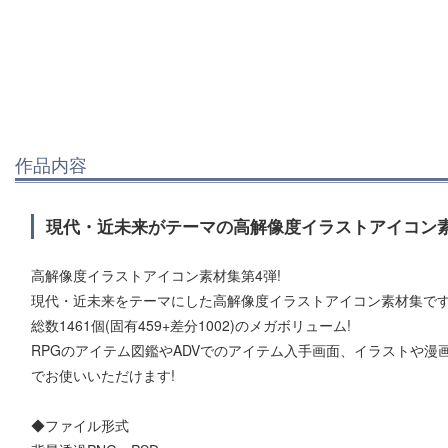
作品内容
現代・近未来がテーマの高解像度イラストアイコン素
高解像度イラストアイコン素材集第4弾!
現代・近未来をテーマにした高解像度イラストアイコン素材集です
総数1461個(固有459+差分1002)のメガボリューム!
RPGのアイテム図鑑やADVでのアイテム入手画面、イラストや
でお使いいただけます!
◆ファイル形式