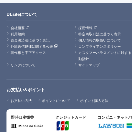
DLsiteについて
会社概要
採用情報
利用規約
特定商取引法に基づく表示
資金決済法に基づく表記
個人情報の取扱いについて
外部送信規律に関する公表
コンプライアンスポリシー
著作権と不正アクセス
カスタマーハラスメントに対する
動指針
リンクについて
サイトマップ
お支払い&ポイント
お支払い方法
ポイントについて
ポイント購入方法
即時口座振替
クレジットカード
コンビニ・ネット