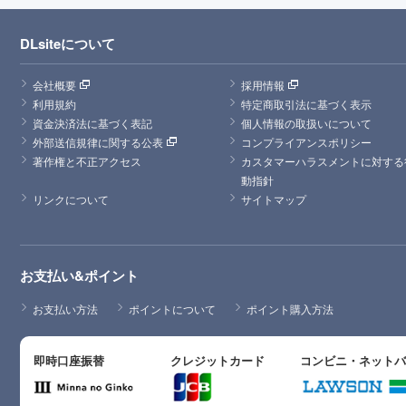
DLsiteについて
会社概要
採用情報
利用規約
特定商取引法に基づく表示
資金決済法に基づく表記
個人情報の取扱いについて
外部送信規律に関する公表
コンプライアンスポリシー
著作権と不正アクセス
カスタマーハラスメントに対する
動指針
リンクについて
サイトマップ
お支払い&ポイント
お支払い方法
ポイントについて
ポイント購入方法
即時口座振替
クレジットカード
コンビニ・ネット