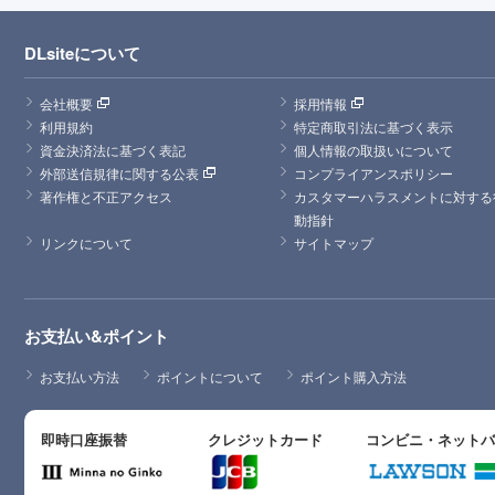
DLsiteについて
会社概要
採用情報
利用規約
特定商取引法に基づく表示
資金決済法に基づく表記
個人情報の取扱いについて
外部送信規律に関する公表
コンプライアンスポリシー
著作権と不正アクセス
カスタマーハラスメントに対する
動指針
リンクについて
サイトマップ
お支払い&ポイント
お支払い方法
ポイントについて
ポイント購入方法
即時口座振替
クレジットカード
コンビニ・ネット