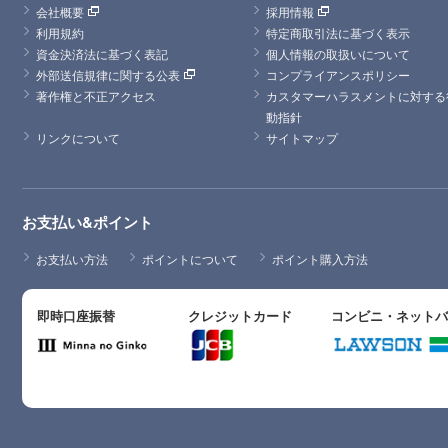
会社概要
採用情報
利用規約
特定商取引法に基づく表示
資金決済法に基づく表記
個人情報の取扱いについて
外部送信規律に関する公表
コンプライアンスポリシー
著作権と不正アクセス
カスタマーハラスメントに対する
動指針
リンクについて
サイトマップ
お支払い&ポイント
お支払い方法
ポイントについて
ポイント購入方法
即時口座振替
クレジットカード
コンビニ・ネット