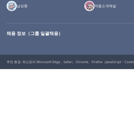
남성향
작품소개채널
채용 정보（그룹 일괄채용）
추천 환경: 최신판의 Microsoft Edge、Safari、Chrome、Firefox（JavaScript・Coo