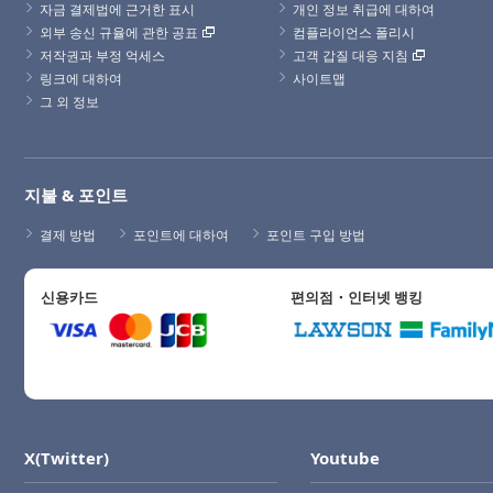
자금 결제법에 근거한 표시
개인 정보 취급에 대하여
외부 송신 규율에 관한 공표
컴플라이언스 폴리시
저작권과 부정 억세스
고객 갑질 대응 지침
링크에 대하여
사이트맵
그 외 정보
지불 & 포인트
결제 방법
포인트에 대하여
포인트 구입 방법
신용카드
편의점・인터넷 뱅킹
X(Twitter)
Youtube