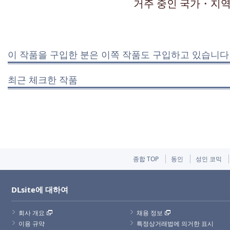
거주 중인 국가・지역
이 작품을 구입한 분은 이쪽 작품도 구입하고 있습니다
최근 체크한 작품
종합 TOP
동인
성인 코믹
DLsite에 대하여
회사 개요
채용 정보
이용 규약
특정상거래법에 의거한 표시