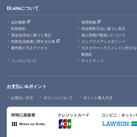
DLsiteについて
会社概要
採用情報
利用規約
特定商取引法に基づく表示
資金決済法に基づく表記
個人情報の取扱いについて
外部送信規律に関する公表
コンプライアンスポリシー
著作権と不正アクセス
カスタマーハラスメントに対する
動指針
リンクについて
サイトマップ
お支払い&ポイント
お支払い方法
ポイントについて
ポイント購入方法
即時口座振替
クレジットカード
コンビニ・ネット