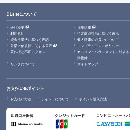
DLsiteについて
会社概要
採用情報
利用規約
特定商取引法に基づく表示
資金決済法に基づく表記
個人情報の取扱いについて
外部送信規律に関する公表
コンプライアンスポリシー
著作権と不正アクセス
カスタマーハラスメントに対する
動指針
リンクについて
サイトマップ
お支払い&ポイント
お支払い方法
ポイントについて
ポイント購入方法
即時口座振替
クレジットカード
コンビニ・ネット