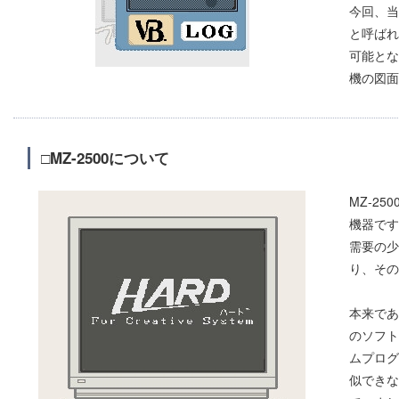
今回、当
と呼ばれ
可能とな
機の図面
□MZ-2500について
MZ-2
機器です
需要の少
り、その
本来であ
のソフト
ムプログ
似できな