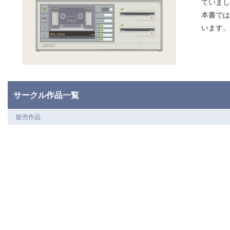
ていまし
本書では
います。
サークル作品一覧
販売作品