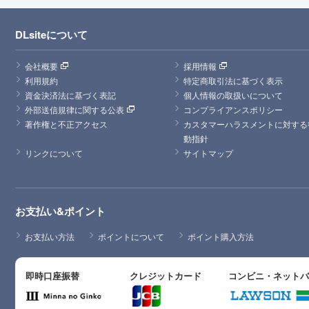
DLsiteについて
会社概要
採用情報
利用規約
特定商取引法に基づく表示
資金決済法に基づく表記
個人情報の取扱いについて
外部送信規律に関する公表
コンプライアンスポリシー
著作権と不正アクセス
カスタマーハラスメントに対する
動指針
リンクについて
サイトマップ
お支払い&ポイント
お支払い方法
ポイントについて
ポイント購入方法
即時口座振替
クレジットカード
コンビニ・ネット