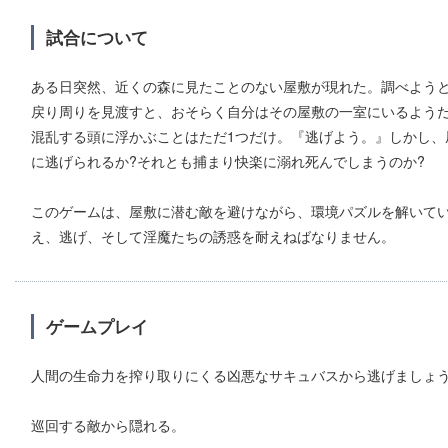
試合について
ある日突然、近くの森に見たことのない屋敷が現れた。調べよう
戻り周りを見渡すと、おそらく自分はその屋敷の一室にいるようだ
混乱する頭に浮かぶことはただ1つだけ。『逃げよう。』しかし、
に逃げられるか?それとも捕まり快楽に溺れ死んでしまうのか?
このゲームは、屋敷に潜む敵を避けながら、環境パズルを解いて
え、逃げ、そして淫魔たちの誘惑を耐えねばなりません。
ゲームプレイ
人間の生命力を搾り取りにくる凶悪なサキュバスから逃げましょ
巡回する敵から隠れる。