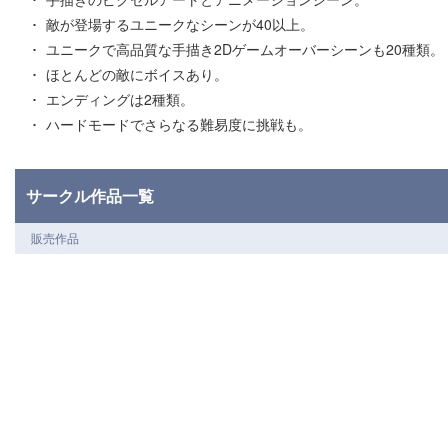
敵が登場するユニークなシーンが40以上。
ユニークで高品質な手描き2Dゲームオーバーシーンも20種類。
ほとんどの敵にボイスあり。
エンディングは2種類。
ハードモードでさらなる難易度に挑戦も。
サークル作品一覧
販売作品