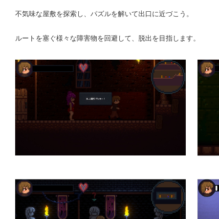
不気味な屋敷を探索し、パズルを解いて出口に近づこう。
ルートを塞ぐ様々な障害物を回避して、脱出を目指します。