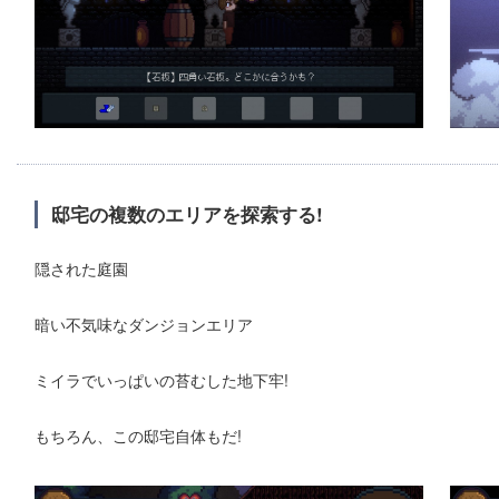
邸宅の複数のエリアを探索する!
隠された庭園
暗い不気味なダンジョンエリア
ミイラでいっぱいの苔むした地下牢!
もちろん、この邸宅自体もだ!