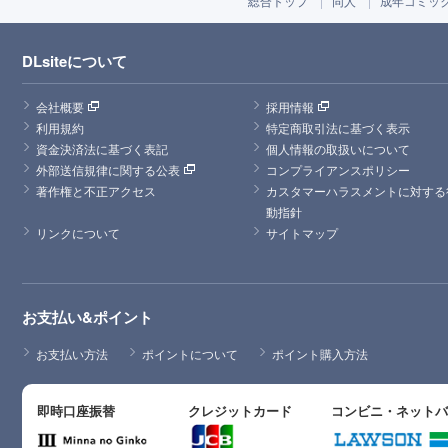
総合トップ
同人
成年コミッ
DLsiteについて
会社概要
採用情報
利用規約
特定商取引法に基づく表示
資金決済法に基づく表記
個人情報の取扱いについて
外部送信規律に関する公表
コンプライアンスポリシー
著作権と不正アクセス
カスタマーハラスメントに対する
動指針
リンクについて
サイトマップ
お支払い&ポイント
お支払い方法
ポイントについて
ポイント購入方法
即時口座振替
クレジットカード
コンビニ・ネット