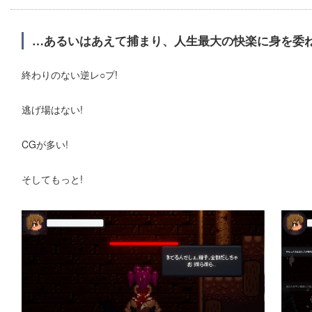
…あるいはあえて捕まり、人生最大の快楽に身を委ね
終わりのない逆レ○プ!
逃げ場はない!
CGが多い!
そしてもっと!