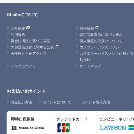
DLsiteについて
会社概要
採用情報
利用規約
特定商取引法に基づく表示
資金決済法に基づく表記
個人情報の取扱いについて
外部送信規律に関する公表
コンプライアンスポリシー
著作権と不正アクセス
カスタマーハラスメントに対する
動指針
リンクについて
サイトマップ
お支払い&ポイント
お支払い方法
ポイントについて
ポイント購入方法
即時口座振替
クレジットカード
コンビニ・ネット