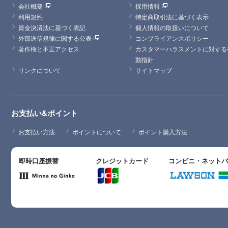
会社概要
採用情報
利用規約
特定商取引法に基づく表示
資金決済法に基づく表記
個人情報の取扱いについて
外部送信規律に関する公表
コンプライアンスポリシー
著作権と不正アクセス
カスタマーハラスメントに対する
動指針
リンクについて
サイトマップ
お支払い&ポイント
お支払い方法
ポイントについて
ポイント購入方法
即時口座振替
クレジットカード
コンビニ・ネット