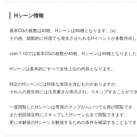
Hシーン情報
基本CGの枚数は43枚、Hシーンは86種となります。(※)
その他、能動的に何度でも発生させられるHイベントが多数存在し
※ver.1.10では基本CGの枚数が45枚、Hシーンは90種となりまし
Hシーンは基本的にすべて女性上位の内容となります。
特定のHシーンには特殊な表現を含むものがありますが、
それらの発生時には注意書きが表示され、スキップすることがで
一度閲覧したHシーンは専用のマップからいつでも再び閲覧でき、
また初回発生時にスキップしたHシーンも全て閲覧できます。
更に未解放のHシーンを解放するための条件を確認することもでき