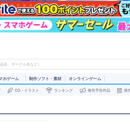
マホゲーム
制作ソフト・素材
オンラインゲーム
ガ
CG・イラスト
ランキング
発売予告作品
発