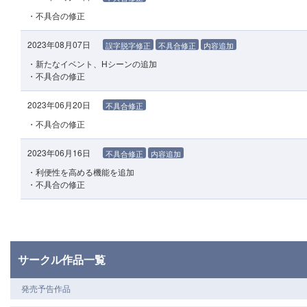
・不具合の修正
2023年08月07日
誤字脱字修正
不具合修正
内容追加
・新たなイベント、Hシーンの追加
・不具合の修正
2023年06月20日
不具合修正
・不具合の修正
2023年06月16日
不具合修正
内容追加
・利便性を高める機能を追加
・不具合の修正
サークル作品一覧
発売予告作品