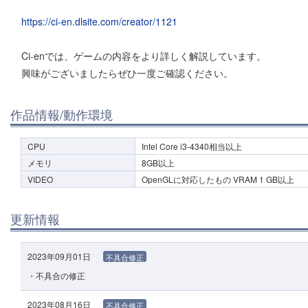
https://ci-en.dlsite.com/creator/1121
Ci-enでは、ゲームの内容をより詳しく解説しています。
興味がございましたらぜひ一度ご確認ください。
作品情報/動作環境
CPU
Intel Core i3-4340相当以上
メモリ
8GB以上
VIDEO
OpenGLに対応したもの VRAM 1 GB以上
更新情報
2023年09月01日
不具合修正
・不具合の修正
2023年08月16日
不具合修正