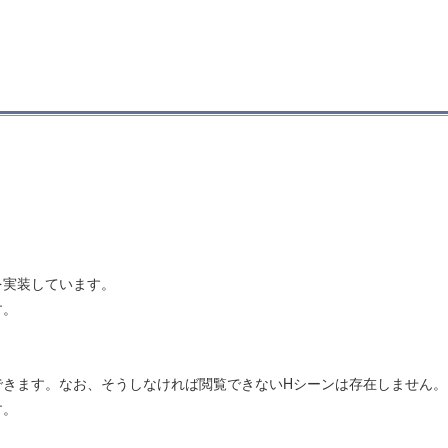
を実装しています。
す。
できます。なお、そうしなければ閲覧できないHシーンは存在しません。
す。