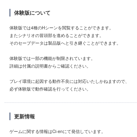
体験版について
体験版では4種のHシーンを閲覧することができます。
またシナリオの冒頭部を進めることができます。
そのセーブデータは製品版へと引き継ぐことができます。
体験版では一部の機能が制限されています。
詳細は付属の説明書からご確認ください。
プレイ環境に起因する動作不良には対応いたしかねますので、
必ず体験版で動作確認を行ってください。
更新情報
ゲームに関する情報はCi-enにて発信しています。