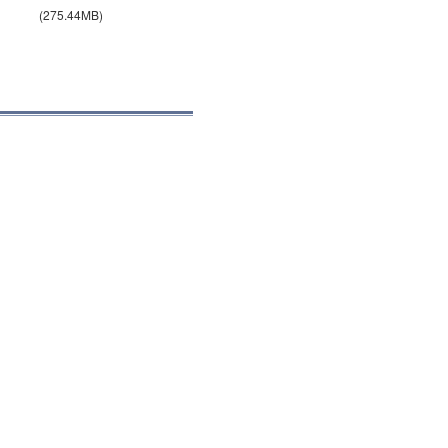
(275.44MB)