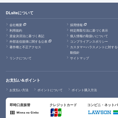
DLsiteについて
会社概要
採用情報
利用規約
特定商取引法に基づく表示
資金決済法に基づく表記
個人情報の取扱いについて
外部送信規律に関する公表
コンプライアンスポリシー
著作権と不正アクセス
カスタマーハラスメントに対する
動指針
リンクについて
サイトマップ
お支払い&ポイント
お支払い方法
ポイントについて
ポイント購入方法
即時口座振替
クレジットカード
コンビニ・ネット