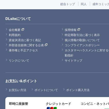
総合トップ
同人
成年コミッ
DLsiteについて
会社概要
採用情報
利用規約
特定商取引法に基づく表示
資金決済法に基づく表記
個人情報の取扱いについて
外部送信規律に関する公表
コンプライアンスポリシー
著作権と不正アクセス
カスタマーハラスメントに対する
動指針
リンクについて
サイトマップ
お支払い&ポイント
お支払い方法
ポイントについて
ポイント購入方法
即時口座振替
クレジットカード
コンビニ・ネット