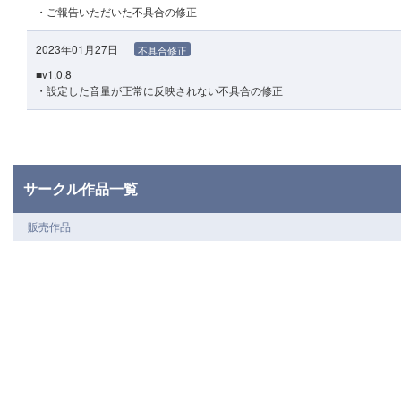
・ご報告いただいた不具合の修正
2023年01月27日
不具合修正
■v1.0.8
・設定した音量が正常に反映されない不具合の修正
サークル作品一覧
販売作品