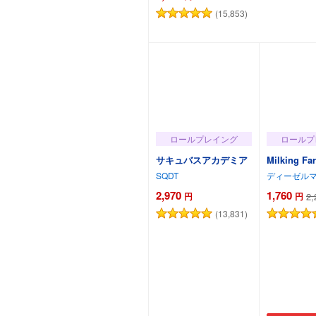
(15,853)
カートに追加
ロールプレイング
ロールプ
サキュバスアカデミア
Milking Fa
SQDT
ディーゼル
2,970
1,760
円
円
2,
(13,831)