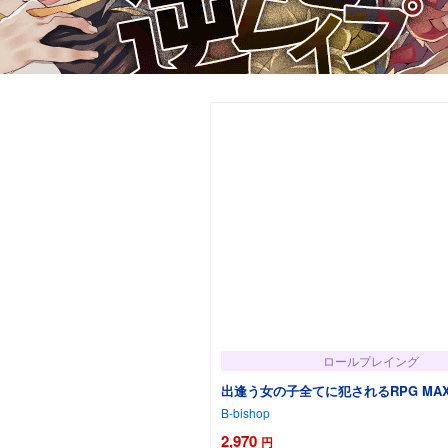
ロールプレイング
出逢う女の子全てに犯されるRPG MA
B-bishop
2,970
円