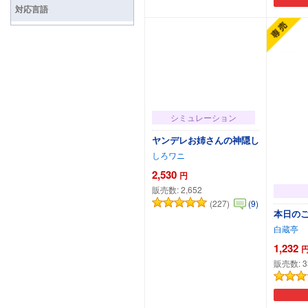
カートに追加
対応言語
シミュレーション
ヤンデレお姉さんの神隠し
しろワニ
2,530
円
販売数:
2,652
(227)
(9)
本日のご
白蔵亭
1,232
販売数:
3
カートに追加