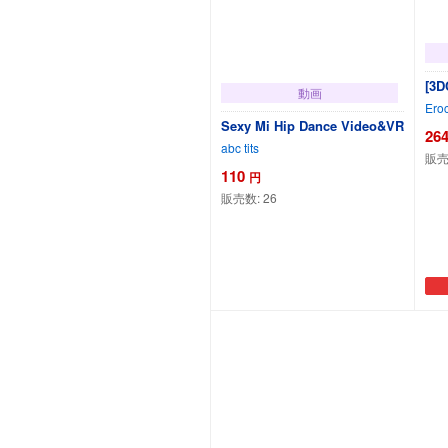
[3
動画
Er
Sexy Mi Hip Dance Video&VR
26
abc tits
販売
110
円
販売数:
26
カートに追加