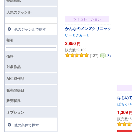
作品形式
人気のジャンル
シミュレーション
かんなのメンズクリニック
他のジャンルで探す
いーとざみーと
割引
3,850
円
販売数:
2,109
(127)
(5)
価格
対象作品
AI生成作品
販売開始日
はじめて
販売状況
ぱちくり
1,309
オプション
販売数:
6
他の条件で探す