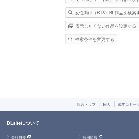
女性向け（R18）BL作品を検索
表示したくない作品を設定する
検索条件を変更する
総合トップ
同人
成年コミッ
DLsiteについて
会社概要
採用情報