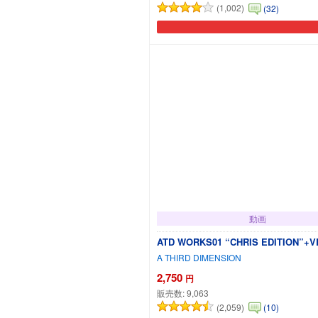
(1,002)
(32)
動画
ATD WORKS01 “CHRIS EDITION”+VR
A THIRD DIMENSION
2,750
円
販売数:
9,063
(2,059)
(10)
カートに追加