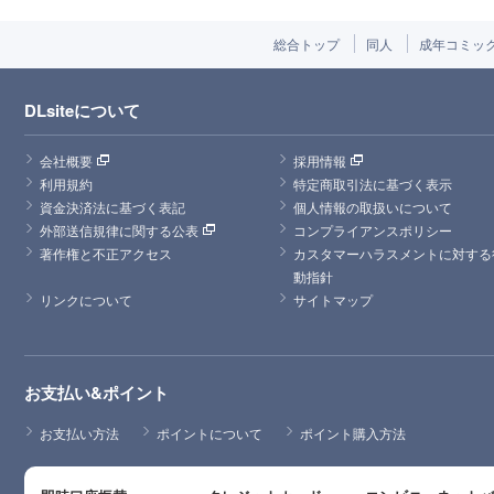
総合トップ
同人
成年コミッ
DLsiteについて
会社概要
採用情報
利用規約
特定商取引法に基づく表示
資金決済法に基づく表記
個人情報の取扱いについて
外部送信規律に関する公表
コンプライアンスポリシー
著作権と不正アクセス
カスタマーハラスメントに対する
動指針
リンクについて
サイトマップ
お支払い&ポイント
お支払い方法
ポイントについて
ポイント購入方法