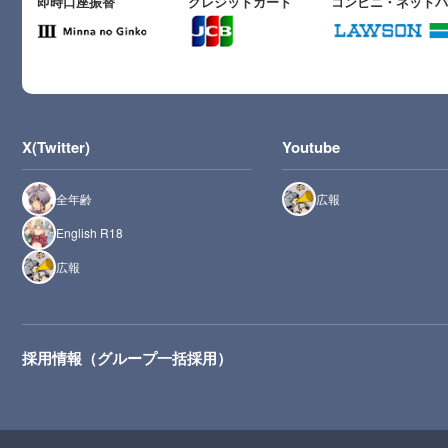
即時口座振替
クレジットカード
コンビニ・ネット
X(Twitter)
Youtube
全年齢
広報
English R18
広報
採用情報（グループ一括採用）