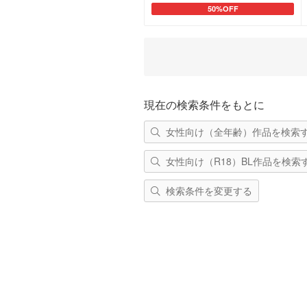
50%OFF
カートに追加
現在の検索条件をもとに
女性向け（全年齢）作品を検索
女性向け（R18）BL作品を検索
検索条件を変更する