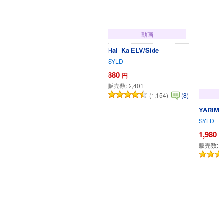
動画
Hal_Ka ELV/Side
SYLD
880
円
販売数:
2,401
(1,154)
(8)
YARI
SYLD
1,980
販売数
カートに追加